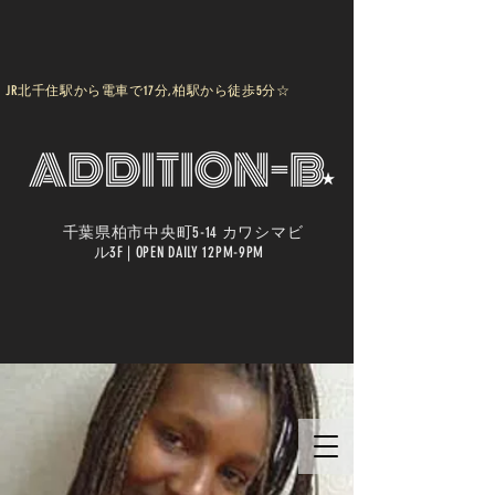
JR北千住駅から電車で17分,柏駅から徒歩5分☆
千葉県柏市中央町5-14 カワシマビ
ル3F | OPEN DAILY 12PM-9PM