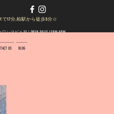
車で17分,柏駅から徒歩5分☆
ビル3F | OPEN DAILY 12PM-9PM
TACT US
BLOG