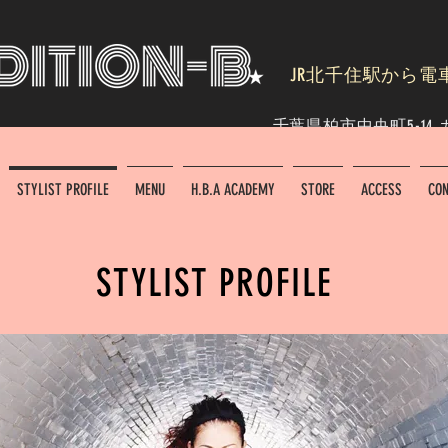
JR北千住駅から電
千葉県柏市中央町5-14 カワシマ
STYLIST PROFILE
MENU
H.B.A ACADEMY
STORE
ACCESS
CON
STYLIST PROFILE