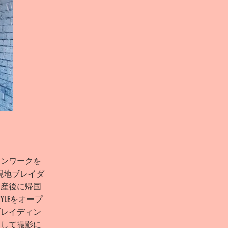
ロンワークを
現地ブレイダ
出産後に帰国
TYLEをオープ
ブレイディン
として撮影に