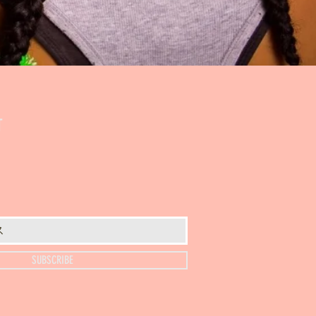
T
SUBSCRIBE